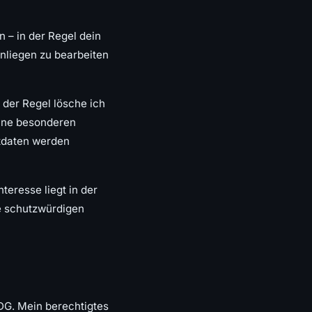
 – in der Regel dein
Anliegen zu bearbeiten
 der Regel lösche ich
eine besonderen
tdaten werden
nteresse liegt in der
ne schutzwürdigen
DDDG. Mein berechtigtes