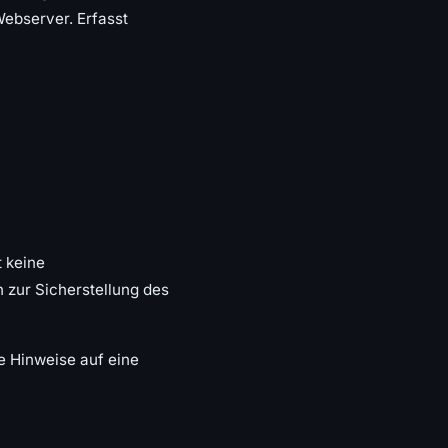
Webserver. Erfasst
t keine
 zur Sicherstellung des
te Hinweise auf eine