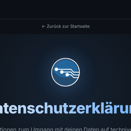
← Zurück zur Startseite
atenschutzerkläru
tionen zum Umgang mit deinen Daten auf techniv