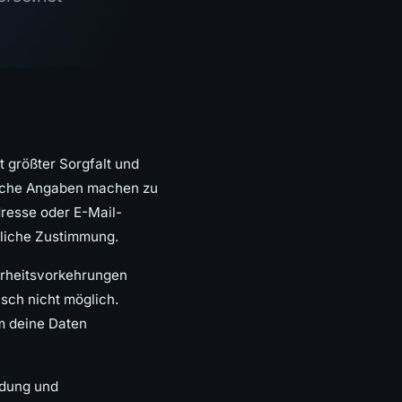
t größter Sorgfalt und
nliche Angaben machen zu
resse oder E-Mail-
kliche Zustimmung.
herheitsvorkehrungen
isch nicht möglich.
m deine Daten
ildung und