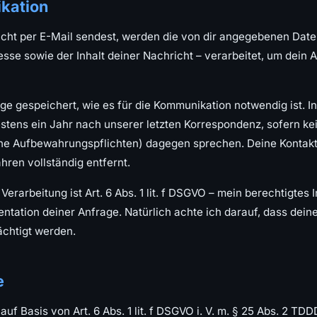
kation
cht per E-Mail sendest, werden die von dir angegebenen Daten
sse sowie der Inhalt deiner Nachricht – verarbeitet, um dein 
e gespeichert, wie es für die Kommunikation notwendig ist. In
stens ein Jahr nach unserer letzten Korrespondenz, sofern k
iche Aufbewahrungspflichten) dagegen sprechen. Deine Kontak
hren vollständig entfernt.
erarbeitung ist Art. 6 Abs. 1 lit. f DSGVO – mein berechtigtes I
tation deiner Anfrage. Natürlich achte ich darauf, dass dei
ächtigt werden.
e
auf Basis von Art. 6 Abs. 1 lit. f DSGVO i. V. m. § 25 Abs. 2 T