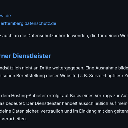
bwl.de
rttemberg.datenschutz.de
iv auch an die Datenschutzbehörde wenden, die für deinen Wohn
ner Dienstleister
dsätzlich nicht an Dritte weitergegeben. Eine Ausnahme bilde
schen Bereitstellung dieser Website (z. B. Server-Logfiles) Z
dem Hosting-Anbieter erfolgt auf Basis eines Vertrags zur Au
s bedeutet: Der Dienstleister handelt ausschließlich auf mein
, deine Daten sicher, vertraulich und im Einklang mit den gelte
 verarbeiten.