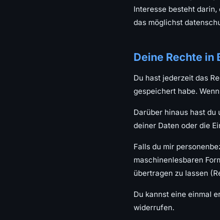
Interesse besteht darin,
das möglichst datenschu
Deine Rechte in 
Du hast jederzeit das R
gespeichert habe. Wenn D
Darüber hinaus hast du 
deiner Daten oder die E
Falls du mir personenbe
maschinenlesbaren Forma
übertragen zu lassen (R
Du kannst eine einmal er
widerrufen.