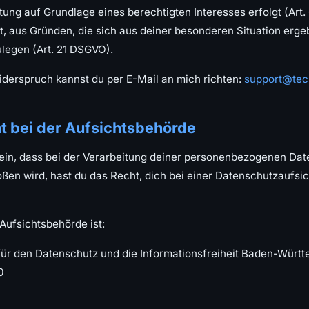
ng auf Grundlage eines berechtigten Interesses erfolgt (Art. 6
, aus Gründen, die sich aus deiner besonderen Situation erg
ulegen (Art. 21 DSGVO).
derspruch kannst du per E-Mail an mich richten:
support@tec
 bei der Aufsichtsbehörde
 sein, dass bei der Verarbeitung deiner personenbezogenen Da
ßen wird, hast du das Recht, dich bei einer Datenschutzaufsi
Aufsichtsbehörde ist:
ür den Datenschutz und die Informationsfreiheit Baden-Würt
0