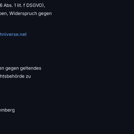
 Abs. 1 lit. f DSGVO),
eben, Widerspruch gegen
hniverse.net
ten gegen geltendes
chtsbehörde zu
temberg