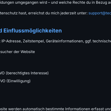
eidungen umgegangen wird – und welche Rechte du in Bezug au
nschutz hast, erreichst du mich jederzeit unter:
support@tec
d Einflussmöglichkeiten
: IP-Adresse, Zeitstempel, Geräteinformationen, ggf. technis
esucher der Website
SGVO (berechtigtes Interesse)
SGVO (Einwilligung)
site werden automatisch bestimmte Informationen erfasst und