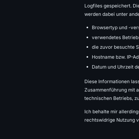
Logfiles gespeichert. D
werden dabei unter and
Browsertyp und -ver
verwendetes Betrie
die zuvor besuchte S
Hostname bzw. IP-Ad
Datum und Uhrzeit d
Diese Informationen las
Zusammenführung mit and
technischen Betriebs, z
Ich behalte mir allerdin
rechtswidrige Nutzung v