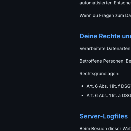
automatisierten Entsch
Wenn du Fragen zum Date
Deine Rechte un
Verarbeitete Datenarten
Betroffene Personen: B
Rechtsgrundlagen:
Art. 6 Abs. 1 lit. f D
Art. 6 Abs. 1 lit. a D
Server-Logfiles
Beim Besuch dieser Web