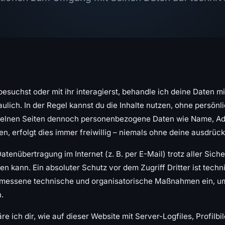
suchst oder mit ihr interagierst, behandle ich deine Daten mi
raulich. In der Regel kannst du die Inhalte nutzen, ohne persö
nzelnen Seiten dennoch personenbezogene Daten wie Name, Ad
n, erfolgt dies immer freiwillig – niemals ohne deine ausdrüc
Datenübertragung im Internet (z. B. per E-Mail) trotz aller Sic
 kann. Ein absoluter Schutz vor dem Zugriff Dritter ist techn
messene technische und organisatorische Maßnahmen ein, u
.
re ich dir, wie auf dieser Website mit Server-Logfiles, Profilb