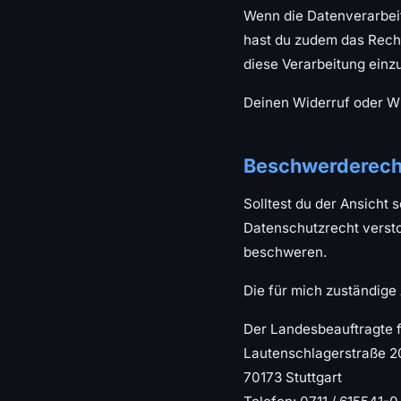
Wenn die Datenverarbeitu
hast du zudem das Recht
diese Verarbeitung einz
Deinen Widerruf oder Wi
Beschwerderecht
Solltest du der Ansicht
Datenschutzrecht versto
beschweren.
Die für mich zuständige 
Der Landesbeauftragte f
Lautenschlagerstraße 2
70173 Stuttgart