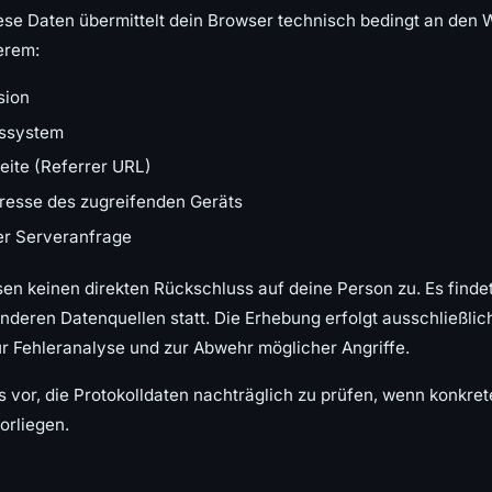
iese Daten übermittelt dein Browser technisch bedingt an den 
erem:
sion
bssystem
eite (Referrer URL)
resse des zugreifenden Geräts
er Serveranfrage
sen keinen direkten Rückschluss auf deine Person zu. Es finde
eren Datenquellen statt. Die Erhebung erfolgt ausschließlich
ur Fehleranalyse und zur Abwehr möglicher Angriffe.
gs vor, die Protokolldaten nachträglich zu prüfen, wenn konkre
orliegen.