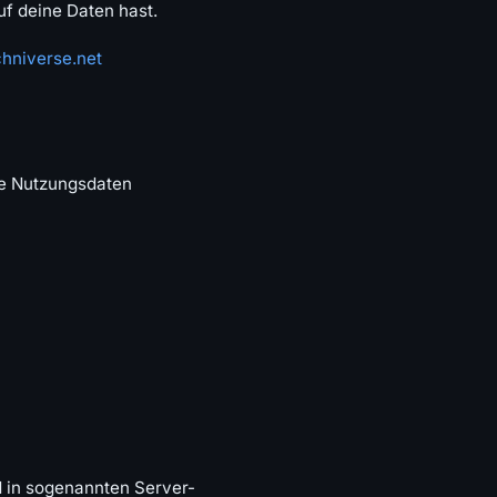
f deine Daten hast.
hniverse.net
che Nutzungsdaten
 in sogenannten Server-