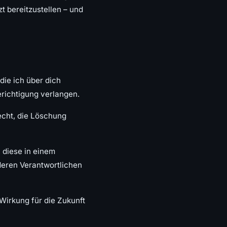
t bereitzustellen – und
die ich über dich
erichtigung verlangen.
echt, die Löschung
 diese in einem
deren Verantwortlichen
 Wirkung für die Zukunft