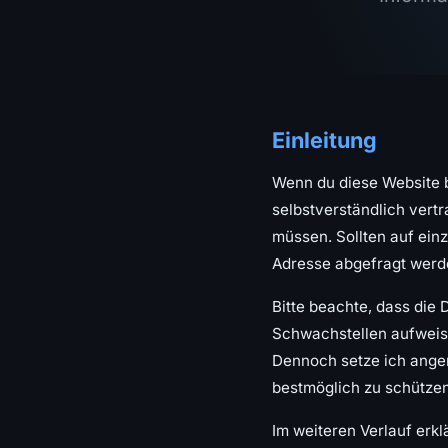
Einleitung
Wenn du diese Website be
selbstverständlich vert
müssen. Sollten auf ei
Adresse abgefragt werde
Bitte beachte, dass die 
Schwachstellen aufweisen
Dennoch setze ich ange
bestmöglich zu schützen
Im weiteren Verlauf erklä