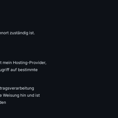
ort zuständig ist.
t mein Hosting-Provider,
ugriff auf bestimmte
ftragsverarbeitung
e Weisung hin und ist
nden