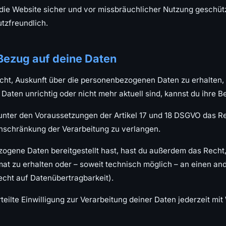
 die Website sicher und vor missbräuchlicher Nutzung geschütz
tzfreundlich.
Bezug auf deine Daten
echt, Auskunft über die personenbezogenen Daten zu erhalten, 
aten unrichtig oder nicht mehr aktuell sind, kannst du ihre B
unter den Voraussetzungen der Artikel 17 und 18 DSGVO das R
inschränkung der Verarbeitung zu verlangen.
zogene Daten bereitgestellt hast, hast du außerdem das Recht,
t zu erhalten oder – soweit technisch möglich – an einen an
echt auf Datenübertragbarkeit).
teilte Einwilligung zur Verarbeitung deiner Daten jederzeit mit