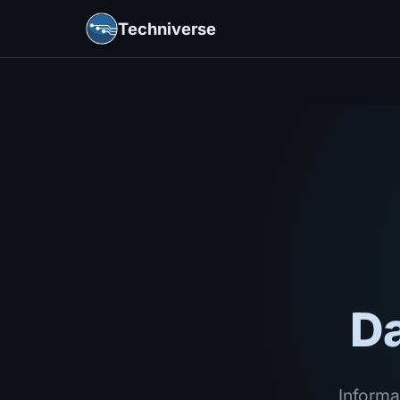
Techniverse
D
Informa